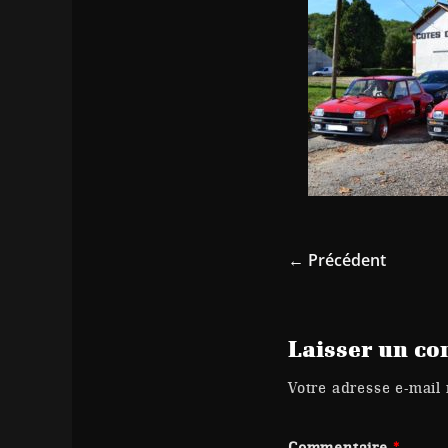
← Précédent
Laisser un c
Votre adresse e-mail 
Commentaire
*