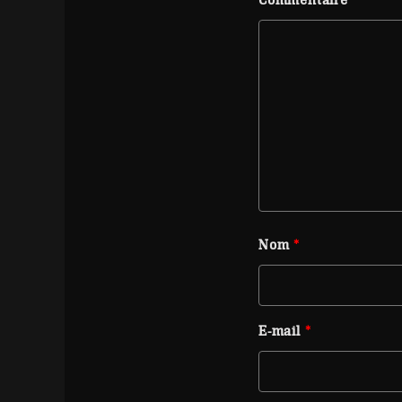
Nom
*
E-mail
*