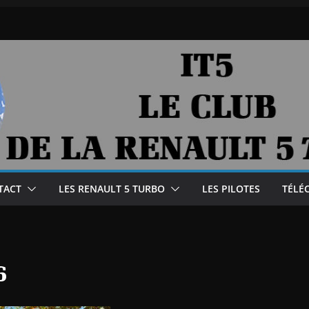
TACT
LES RENAULT 5 TURBO
LES PILOTES
TÉLÉ
6