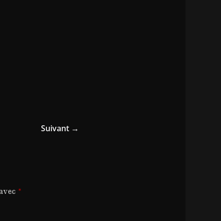
Suivant →
 avec
*