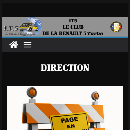
Passer
au
contenu
DIRECTION