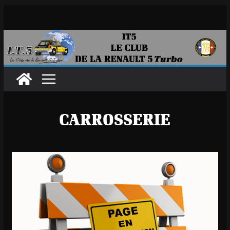
Passer
au
contenu
CARROSSERIE