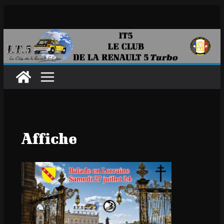
Passer
au
contenu
Affiche