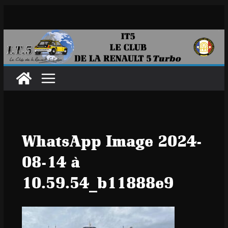
Passer
au
contenu
WhatsApp Image 2024-
08-14 à
10.59.54_b11888e9