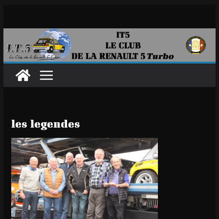
Passer
au
contenu
les legendes