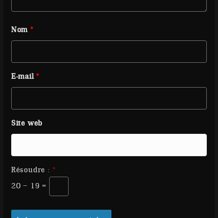
Nom
*
E-mail
*
Site web
Résoudre :
*
20 − 19 =