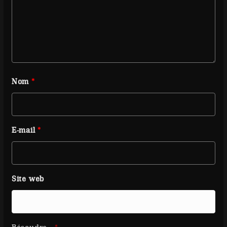
Nom
*
E-mail
*
Site web